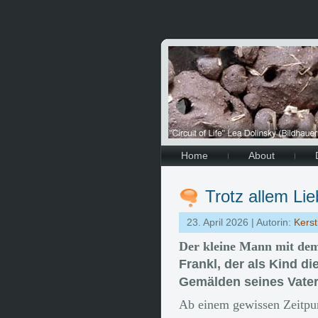
Home
About
Trotz allem L
23. April 2026 | Autorin:
Kerst
Der kleine Mann mit dem
Frankl, der als Kind d
Gemälden seines Vaters
Ab einem gewissen Zeitpu