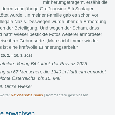
mir herumgetragen“, erzählt die
, deren zehnjährige Großcousine Elfi Schlager
tötet wurde. „In meiner Familie gab es schon vor
 illegale Nazis. Deswegen wurde über die Ermordung
egen der Beteiligung. Und wegen der Scham, dass
 hat!“ Wieser bestickte Fotos weiterer ermordeter
e ihrer Geburtsorte: „Man sticht immer wieder
 ist eine kraftvolle Erinnerungsarbeit.“
5. 2. – 10. 3. 2026
athilde. Verlag Bibliothek der Provinz 2025
rung an 67 Menschen, die 1940 in Hartheim ermordet
chte Österreichs, bis 10. Mai
it: Ulrike Wieser
worte:
Nationalsozialismus
|
Kommentare geschlossen
ie erwachsen