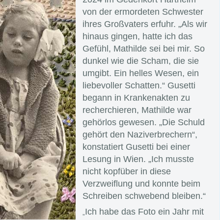
von der ermordeten Schwester
ihres Großvaters erfuhr. „Als wir
hinaus gingen, hatte ich das
Gefühl, Mathilde sei bei mir. So
dunkel wie die Scham, die sie
umgibt. Ein helles Wesen, ein
liebevoller Schatten.“ Gusetti
begann in Krankenakten zu
recherchieren, Mathilde war
gehörlos gewesen. „Die Schuld
gehört den Naziverbrechern“,
konstatiert Gusetti bei einer
Lesung in Wien. „Ich musste
nicht kopfüber in diese
Verzweiflung und konnte beim
Schreiben schwebend bleiben.“
Ich habe das Foto ein Jahr mit
„