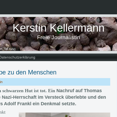
Kerstin Kellermann
Freie Journalistin
Datenschutzerklärung
iebe zu den Menschen
in
 schwarzen Hut ist tot.
Ein
Nachruf auf Thomas
ie Nazi-Herrschaft im Versteck überlebte und den
 Adolf Frankl ein Denkmal setzte.
nkt