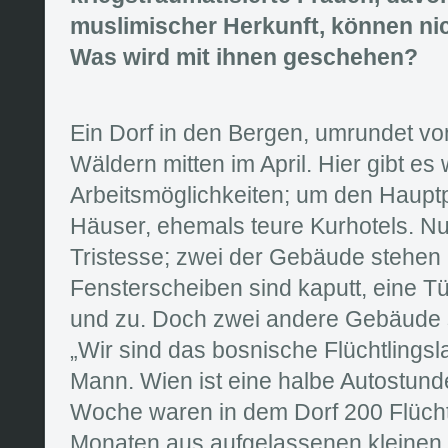
muslimischer Herkunft, können ni
Was wird mit ihnen geschehen?
Ein Dorf in den Bergen, umrundet v
Wäldern mitten im April. Hier gibt e
Arbeitsmöglichkeiten; um den Hauptp
Häuser, ehemals teure Kurhotels. Nu
Tristesse; zwei der Gebäude stehen l
Fensterscheiben sind kaputt, eine Tü
und zu. Doch zwei andere Gebäude 
„Wir sind das bosnische Flüchtlingsla
Mann. Wien ist eine halbe Autostunde
Woche waren in dem Dorf 200 Flüchtli
Monaten aus aufgelassenen kleinen 