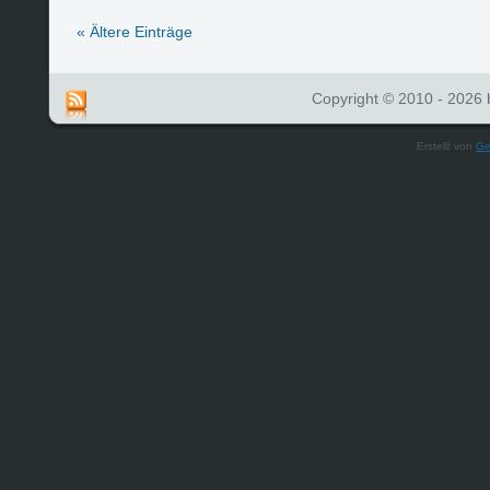
« Ältere Einträge
Copyright © 2010 - 2026 b
Erstellt von
Ge