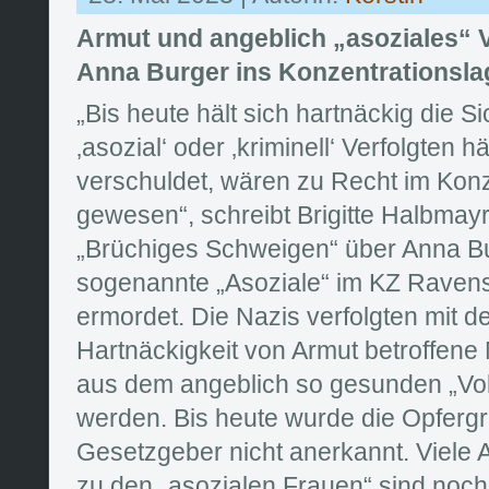
Armut und angeblich „asoziales“ 
Anna Burger ins Konzentrationsla
„Bis heute hält sich hartnäckig die Si
‚asozial‘ oder ‚kriminell‘ Verfolgten h
verschuldet, wären zu Recht im Konz
gewesen“, schreibt Brigitte Halbmay
„Brüchiges Schweigen“ über Anna Bu
sogenannte „Asoziale“ im KZ Raven
ermordet. Die Nazis verfolgten mit d
Hartnäckigkeit von Armut betroffene 
aus dem angeblich so gesunden „Volk
werden. Bis heute wurde die Opfer
Gesetzgeber nicht anerkannt. Viele
zu den „asozialen Frauen“ sind noch 