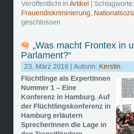
Veröffentlicht in
Artikel
| Schlagworte
Frauendiskriminierung
,
Nationalsozi
geschlossen
„Was macht Frontex in 
Parlament?“
23. März 2016 | Autorin:
Kerstin
Flüchtlinge als ExpertInnen
Nummer 1 – Eine
Konferenz in Hamburg. Auf
der Flüchtlingskonferenz in
Hamburg erläutern
SprecherInnen die Lage in
den Transitländern