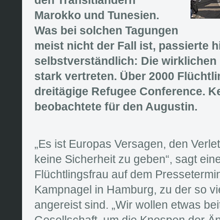
Marokko und Tunesien.
Was bei solchen Tagungen
meist nicht der Fall ist, passierte h
selbstverständlich: Die wirkliche
stark vertreten. Über 2000 Flüchtl
dreitägige Refugee Conference. K
beobachtete für den Augustin.
„Es ist Europas Versagen, den Verlet
keine Sicherheit zu geben“, sagt ein
Flüchtlingsfrau auf dem Pressetermi
Kampnagel in Hamburg, zu der so vie
angereist sind. „Wir wollen etwas bei
Gesellschaft, um die Knospen der Ä