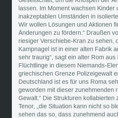
lassen. Im Moment wachsen Kinder un
inakzeptablen Umständen in isolierte
Wir wollen Lösungen und Aktionen fi
Änderungen zu fördern.“ Draußen vor
riesiger Verschiebe-Kran zu sehen, 
Kampnagel ist in einer alten Fabrik a
sehr traurig“, sagt ein alter Rom au
Flüchtlinge in diesem Niemands-Ele
griechischen Grenze Polizeigewalt 
Deutschland ist es für uns Roma se
geworden mit dieser zunehmenden 
Gewalt.“ Die Strukturen kollabierten
Tenor, „die Situation kann nicht so bl
sehen das so, dass zunehmend auch