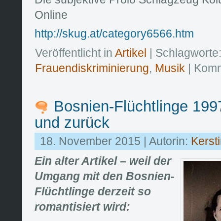
Online
http://skug.at/category6566.htm
Veröffentlicht in
Artikel
| Schlagworte
Frauendiskriminierung
,
Musik
|
Komm
Bosnien-Flüchtlinge 199
und zurück
18. November 2015 | Autorin:
Kerst
Ein alter Artikel – weil der
Umgang mit den Bosnien-
Flüchtlinge derzeit so
romantisiert wird: