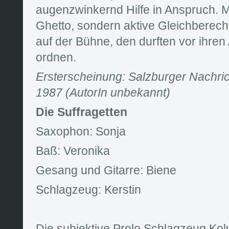
augenzwinkernd Hilfe in Anspruch. M
Ghetto, sondern aktive Gleichberech
auf der Bühne, den durften vor ihre
ordnen.
Ersterscheinung: Salzburger Nachri
1987 (AutorIn unbekannt)
Die Suffragetten
Saxophon: Sonja
Baß: Veronika
Gesang und Gitarre: Biene
Schlagzeug: Kerstin
Die subjektive Prolo Schlagzeug Ko