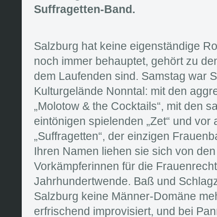
Suffragetten-Band.
Salzburg hat keine eigenständige R
noch immer behauptet, gehört zu den 
dem Laufenden sind. Samstag war S
Kulturgelände Nonntal: mit den aggr
„Molotow & the Cocktails“, mit den s
eintönigen spielenden „Zet“ und vor 
„Suffragetten“, der einzigen Frauen
Ihren Namen liehen sie sich von den 
Vorkämpferinnen für die Frauenrech
Jahrhundertwende. Baß und Schlagz
Salzburg keine Männer-Domäne meh
erfrischend improvisiert, und bei 