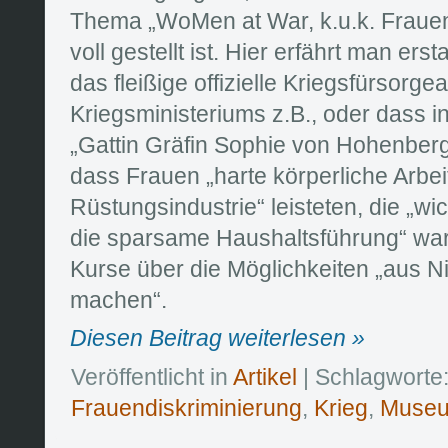
Thema „WoMen at War, k.u.k. Frauen
voll gestellt ist. Hier erfährt man ers
das fleißige offizielle Kriegsfürsorge
Kriegsministeriums z.B., oder dass i
„Gattin Gräfin Sophie von Hohenber
dass Frauen „harte körperliche Arbeit
Rüstungsindustrie“ leisteten, die „wi
die sparsame Haushaltsführung“ war
Kurse über die Möglichkeiten „aus N
machen“.
Diesen Beitrag weiterlesen »
Veröffentlicht in
Artikel
| Schlagworte
Frauendiskriminierung
,
Krieg
,
Muse