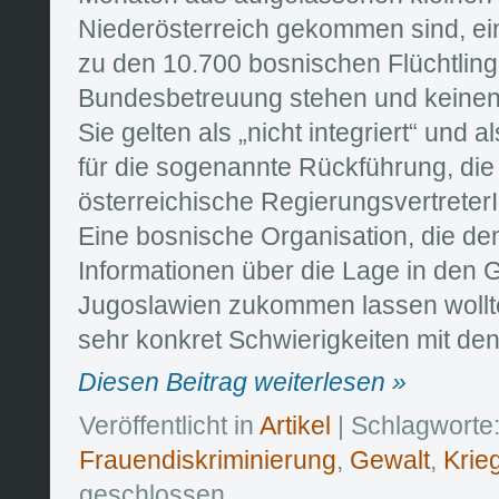
Niederösterreich gekommen sind, ein
zu den 10.700 bosnischen Flüchtling
Bundesbetreuung stehen und keinen 
Sie gelten als „nicht integriert“ und
für die sogenannte Rückführung, die 
österreichische RegierungsvertreterI
Eine bosnische Organisation, die d
Informationen über die Lage in den G
Jugoslawien zukommen lassen wollt
sehr konkret Schwierigkeiten mit de
Diesen Beitrag weiterlesen »
Veröffentlicht in
Artikel
| Schlagworte
Frauendiskriminierung
,
Gewalt
,
Krie
geschlossen