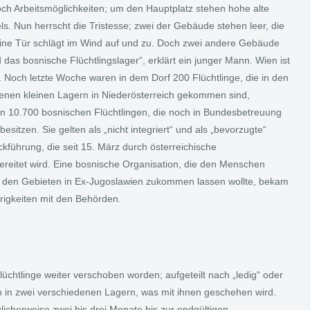
och Arbeitsmöglichkeiten; um den Hauptplatz stehen hohe alte
s. Nun herrscht die Tristesse; zwei der Gebäude stehen leer, die
eine Tür schlägt im Wind auf und zu. Doch zwei andere Gebäude
 das bosnische Flüchtlingslager“, erklärt ein junger Mann. Wien ist
. Noch letzte Woche waren in dem Dorf 200 Flüchtlinge, die in den
enen kleinen Lagern in Niederösterreich gekommen sind,
den 10.700 bosnischen Flüchtlingen, die noch in Bundesbetreuung
sitzen. Sie gelten als „nicht integriert“ und als „bevorzugte“
führung, die seit 15. März durch österreichische
ereitet wird. Eine bosnische Organisation, die den Menschen
n den Gebieten in Ex-Jugoslawien zukommen lassen wollte, bekam
rigkeiten mit den Behörden.
lüchtlinge weiter verschoben worden; aufgeteilt nach „ledig“ oder
en in zwei verschiedenen Lagern, was mit ihnen geschehen wird.
icherweise zwei bis drei Monate bis zur endgültigen