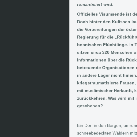
romantisiert wird:
Offizielles Visumsende ist d
Doch hinter den Kulissen la
die Vorbereitungen der öste
Regierung für die „Rückführ
bosnischen Flüchtlinge. In T
sitzen circa 320 Menschen 
Informationen über die Rück
betreuende Organisationen 
in andere Lager nicht hinei
kriegstraumatisierte Frauen,
mit muslimischer Herkunft, 
zurückkehren. Was wird mit 
geschehen?
Ein Dorf in den Bergen, umrun
schneebedeckten Wäldern mitte