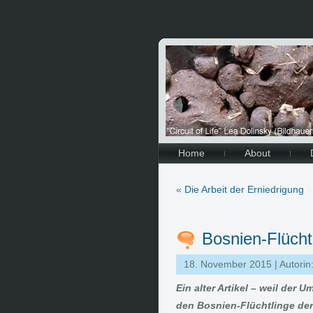
Home
About
«
Die Arbeit der Erniedrigung
Bosnien-Flücht
18. November 2015 | Autorin
Ein alter Artikel – weil der 
den Bosnien-Flüchtlinge der