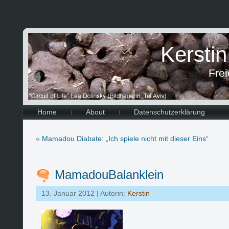
Kersti
Frei
Home
About
Datenschutzerklärung
«
Mamadou Diabate: „Ich spiele nicht mit dieser Eins“
MamadouBalanklein
13. Januar 2012 | Autorin:
Kerstin