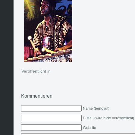
Veröffentlicht in
Kommentieren
Name (benötigt)
E-Mail (wird nicht veröffentlicht)
Website