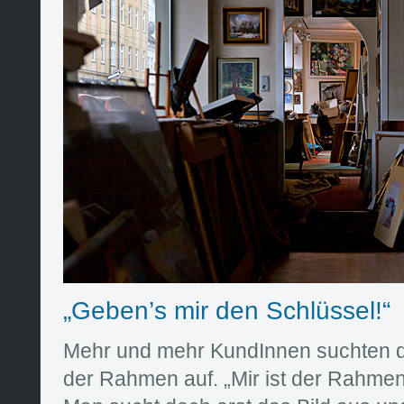
„Geben’s mir den Schlüssel!“
Mehr und mehr KundInnen suchten 
der Rahmen auf. „Mir ist der Rahmen 