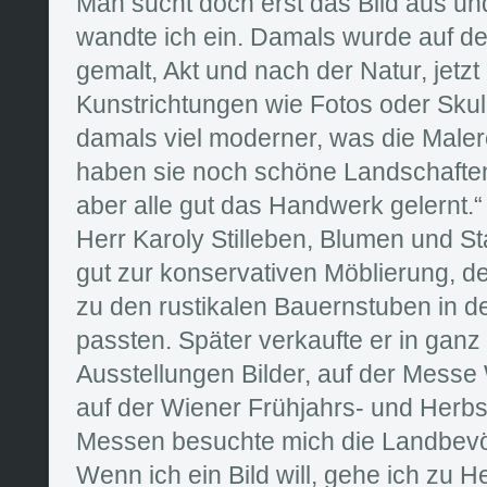
Man sucht doch erst das Bild aus u
wandte ich ein. Damals wurde auf 
gemalt, Akt und nach der Natur, jetzt
Kunstrichtungen wie Fotos oder Sku
damals viel moderner, was die Malerei
haben sie noch schöne Landschaften
aber alle gut das Handwerk gelernt.
Herr Karoly Stilleben, Blumen und St
gut zur konservativen Möblierung, de
zu den rustikalen Bauernstuben in de
passten. Später verkaufte er in ganz
Ausstellungen Bilder, auf der Messe 
auf der Wiener Frühjahrs- und Herb
Messen besuchte mich die Landbevö
Wenn ich ein Bild will, gehe ich zu H