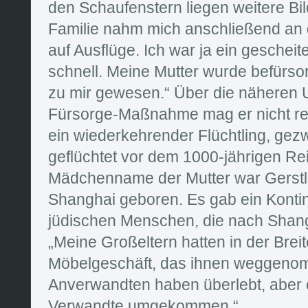
den Schaufenstern liegen weitere Bil
Familie nahm mich anschließend a
auf Ausflüge. Ich war ja ein gescheit
schnell. Meine Mutter wurde befürsorg
zu mir gewesen.“ Über die näheren
Fürsorge-Maßnahme mag er nicht re
ein wiederkehrender Flüchtling, g
geflüchtet vor dem 1000-jährigen Rei
Mädchenname der Mutter war Gerstl
Shanghai geboren. Es gab ein Konti
jüdischen Menschen, die nach Shangh
„Meine Großeltern hatten in der Brei
Möbelgeschäft, das ihnen weggeno
Anverwandten haben überlebt, aber 
Verwandte umgekommen.“