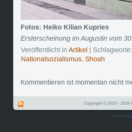
Fotos: Heiko Kilian Kupries
Ersterscheinung im Augustin vom 30. 
Veröffentlicht in
Artikel
| Schlagworte
Nationalsozialismus
,
Shoah
Kommentieren ist momentan nicht mö
Copyright © 2010 - 2026 b
Erstellt von
Ge