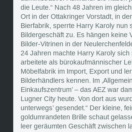
die Leute.“ Nach 48 Jahren im gleic
Ort in der Ottakringer Vorstadt, in d
Bierfabrik, sperrte Harry Karoly nu
Bildergeschäft zu. Es hängen keine
Bilder-Vitrinen in der Neulerchenfel
24 Jahren machte Harry Karoly sich s
arbeitete als bürokaufmännischer Leh
Möbelfabrik im Import, Export und le
Bilderhändlers kennen. Im ‚Allgemei
Einkaufszentrum’ – das AEZ war dam
Lugner City heute. Von dort aus wurd
unterwegs’ gesendet.“ Der kleine, fe
goldumrandeten Brille schaut gelass
leer geräumten Geschäft zwischen lau