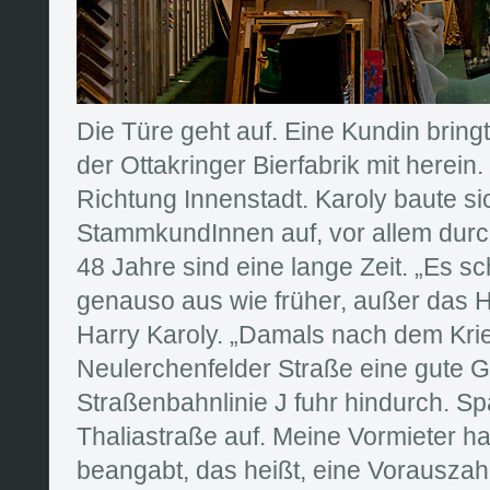
Die Türe geht auf. Eine Kundin bring
der Ottakringer Bierfabrik mit herein
Richtung Innenstadt. Karoly baute si
StammkundInnen auf, vor allem durch
48 Jahre sind eine lange Zeit. „Es sc
genauso aus wie früher, außer das 
Harry Karoly. „Damals nach dem Kri
Neulerchenfelder Straße eine gute G
Straßenbahnlinie J fuhr hindurch. Spä
Thaliastraße auf. Meine Vormieter h
beangabt, das heißt, eine Vorauszahl