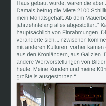
Haus gebaut wurde, waren die aber zu
Damals betrug die Miete 2100 Schill
mein Monatsgehalt. Ab dem Mauerbo
jahrzehntelang alles abgestottert.“ Ka
hauptsächlich von Einrahmungen. D
veränderte sich. „Inzwischen komm
mit anderen Kulturen, vorher kamen
aus den Kronländern, aus Galizien. D
andere Wertvorstellungen von Bilder
heute. Meine Kunden und meine Küns
großteils ausgestorben.“