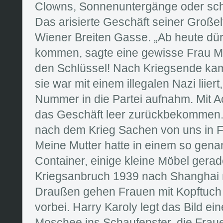
Clowns, Sonnenuntergänge oder sch
Das arisierte Geschäft seiner Großel
Wiener Breiten Gasse. „Ab heute dür
kommen, sagte eine gewisse Frau M
den Schlüssel! Nach Kriegsende kam 
sie war mit einem illegalen Nazi liiert
Nummer in die Partei aufnahm. Mit 
das Geschäft leer zurückbekommen.
nach dem Krieg Sachen von uns in
Meine Mutter hatte in einem so genan
Container, einige kleine Möbel gera
Kriegsanbruch 1939 nach Shanghai
Draußen gehen Frauen mit Kopftuc
vorbei. Harry Karoly legt das Bild e
Moschee ins Schaufenster, die Frauen