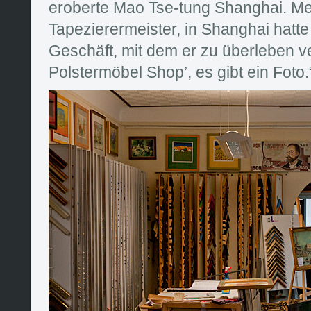
eroberte Mao Tse-tung Shanghai. M
Tapezierermeister, in Shanghai hatte 
Geschäft, mit dem er zu überleben v
Polstermöbel Shop’, es gibt ein Foto.