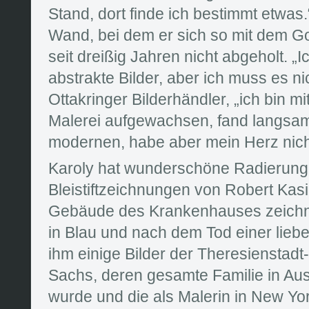
Stand, dort finde ich bestimmt etwas.
Wand, bei dem er sich so mit dem Go
seit dreißig Jahren nicht abgeholt. „
abstrakte Bilder, aber ich muss es ni
Ottakringer Bilderhändler, „ich bin m
Malerei aufgewachsen, fand langsam
modernen, habe aber mein Herz nicht
Karoly hat wunderschöne Radierun
Bleistiftzeichnungen von Robert Kasim
Gebäude des Krankenhauses zeichne
in Blau und nach dem Tod einer lieb
ihm einige Bilder der Theresienstad
Sachs, deren gesamte Familie in Aus
wurde und die als Malerin in New Yor