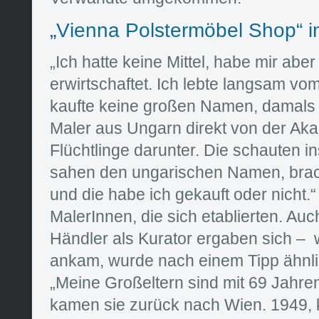
„Vienna Polstermöbel Shop“ 
„Ich hatte keine Mittel, habe mir ab
erwirtschaftet. Ich lebte langsam vom
kaufte keine großen Namen, damals
Maler aus Ungarn direkt von der Aka
Flüchtlinge darunter. Die schauten i
sahen den ungarischen Namen, brach
und die habe ich gekauft oder nicht.
MalerInnen, die sich etablierten. A
Händler als Kurator ergaben sich –
ankam, wurde nach einem Tipp ähnli
„Meine Großeltern sind mit 69 Jahren
kamen sie zurück nach Wien. 1949, k