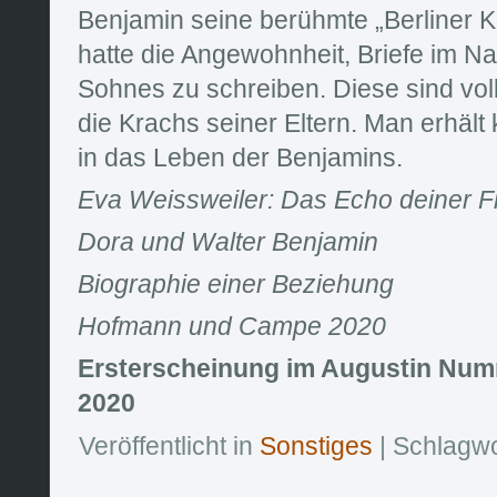
Benjamin seine berühmte „Berliner Ki
hatte die Angewohnheit, Briefe im N
Sohnes zu schreiben. Diese sind vo
die Krachs seiner Eltern. Man erhält
in das Leben der Benjamins.
Eva Weissweiler: Das Echo deiner F
Dora und Walter Benjamin
Biographie einer Beziehung
Hofmann und Campe 2020
Ersterscheinung im Augustin Numme
2020
Veröffentlicht in
Sonstiges
| Schlagw