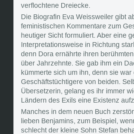
verflochtene Dreiecke.
Die Biografin Eva Weissweiler gibt a
feministischen Kommentare zum Ge
heutiger Sicht formuliert. Aber eine 
Interpretationsweise in Richtung sta
denn Dora ernährte ihren berühmte
über Jahrzehnte. Sie gab ihm ein Da
kümmerte sich um ihn, denn sie war 
Geschäftstüchtigere von beiden. Selb
Übersetzerin, gelang es ihr immer w
Ländern des Exils eine Existenz auf
Manches in dem neuen Buch zerstör
lieben Benjamins, zum Beispiel, wenn
schlecht der kleine Sohn Stefan be