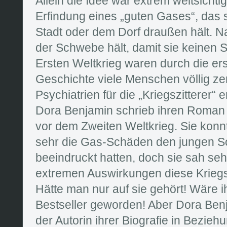
Allein die Idee war extrem weitsichti
Erfindung eines „guten Gases“, das
Stadt oder dem Dorf draußen hält. Na
der Schwebe hält, damit sie keinen 
Ersten Weltkrieg waren durch die ers
Geschichte viele Menschen völlig zer
Psychiatrien für die „Kriegszitterer“
Dora Benjamin schrieb ihren Roman
vor dem Zweiten Weltkrieg. Sie konnt
sehr die Gas-Schäden den jungen Sol
beeindruckt hatten, doch sie sah seh
extremen Auswirkungen diese Kriegsw
Hätte man nur auf sie gehört! Wäre i
Bestseller geworden! Aber Dora Benja
der Autorin ihrer Biografie in Bezieh