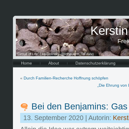
Kersti
Frei
Home
About
Datenschutzerklärung
«
Durch Familien-Recherche Hoffnung schöpfen
„Die Ehrung von 
Bei den Benjamins: Ga
13. September 2020 | Autorin:
Kerst