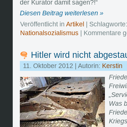
der Kurator damit sagen?!“
Diesen Beitrag weiterlesen »
Veröffentlicht in
Artikel
| Schlagworte
Nationalsozialismus
|
Kommentare g
Hitler wird nicht abgesta
11. Oktober 2012 | Autorin:
Kerstin
Friede
Freiwi
„Servi
Was b
Friede
Krieg