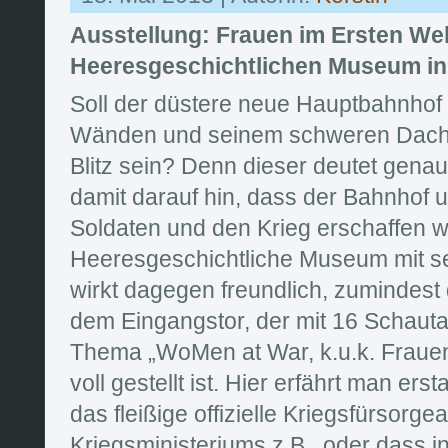
Ausstellung: Frauen im Ersten Wel
Heeresgeschichtlichen Museum in
Soll der düstere neue Hauptbahnhof
Wänden und seinem schweren Dach e
Blitz sein? Denn dieser deutet genau
damit darauf hin, dass der Bahnhof u
Soldaten und den Krieg erschaffen 
Heeresgeschichtliche Museum mit s
wirkt dagegen freundlich, zumindes
dem Eingangstor, der mit 16 Schauta
Thema „WoMen at War, k.u.k. Frauen
voll gestellt ist. Hier erfährt man ers
das fleißige offizielle Kriegsfürsorge
Kriegsministeriums z.B., oder dass i