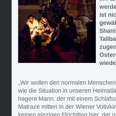
werde
ist ni
gewäh
Shani
Talib
zugen
Öster
wiede
„Wir wollen den normalen Menschen i
wie die Situation in unseren Heimatlä
hagere Mann, der mit einem Schlafsa
Matraze mitten in der Wiener Votivkirc
keinen einzigen Flüchtling hier, der 