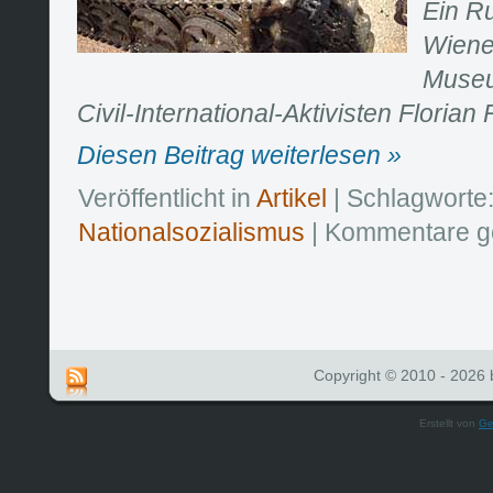
Ein R
Wiene
Museu
Civil-International-Aktivisten Florian
Diesen Beitrag weiterlesen »
Veröffentlicht in
Artikel
| Schlagworte
Nationalsozialismus
|
Kommentare g
Copyright © 2010 - 2026 b
Erstellt von
Ge