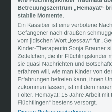
Betreuungszentrum „Hemayat“ brin
stabile Momente.
Ein Kassiber ist eine verbotene Nachr
Gefangener nach draußen schmuggel
vom jidischen Wort „kessaw“ für „Ge
Kinder-Therapeutin Sonja Brauner s
Zettelchen, die ihr Flüchlingskinder 
sie quasi Nachrichten und Botschaf
erfahren will, wie man Kinder von de
Erfahrungen befreien kann, ihnen U
zukommen lassen, ist mit dem neuen
Folter. Hemayat: 15 Jahre Arbeit mit 
Flüchtlingen“ bestens versorgt.
Diesen Beitrag weiterlesen »