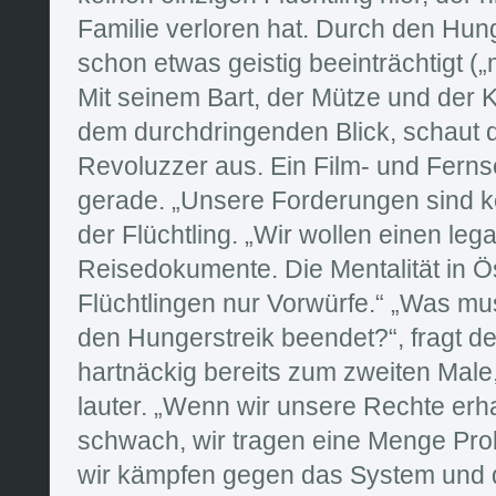
Familie verloren hat. Durch den Hunge
schon etwas geistig beeinträchtigt („
Mit seinem Bart, der Mütze und der
dem durchdringenden Blick, schaut di
Revoluzzer aus. Ein Film- und Fernse
gerade. „Unsere Forderungen sind ke
der Flüchtling. „Wir wollen einen leg
Reisedokumente. Die Mentalität in Ö
Flüchtlingen nur Vorwürfe.“ „Was mus
den Hungerstreik beendet?“, fragt de
hartnäckig bereits zum zweiten Male
lauter. „Wenn wir unsere Rechte erha
schwach, wir tragen eine Menge Pr
wir kämpfen gegen das System und di