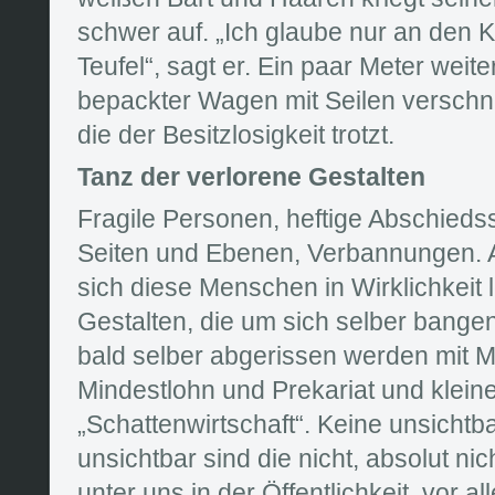
schwer auf. „Ich glaube nur an den K
Teufel“, sagt er. Ein paar Meter weiter
bepackter Wagen mit Seilen verschnü
die der Besitzlosigkeit trotzt.
Tanz der verlorene Gestalten
Fragile Personen, heftige Abschieds
Seiten und Ebenen, Verbannungen. 
sich diese Menschen in Wirklichkeit 
Gestalten, die um sich selber bange
bald selber abgerissen werden mit 
Mindestlohn und Prekariat und kleine
„Schattenwirtschaft“. Keine unsichtb
unsichtbar sind die nicht, absolut nich
unter uns in der Öffentlichkeit, vor 