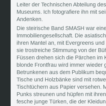
Leiter der Technischen Abteilung de
Museums. Ich fotografiere ihn mit s
Andenken.
Die steirische Band SMASH war ein
Immobiliengesellschaft. Die asiatisc
ihren Mantel an, mit Evergreens und 
sie trostreiche Stimmung von der Bü
Füssen drehen sich die Pärchen im K
blonde Frontfrau wird immer wieder 
Betrunkenen aus dem Publikum bequa
Tische und Holzbänke sind mit rotwei
Tischtüchern aus Papier versehen. 
Punks streunen und hüpfen mit ihre
fesche junge Türken, die der Kleidu