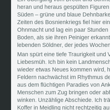
heran und heraus gespülten Figuren 
Süden – grüne und blaue Dehnbarkei
Zeiten des Bosnienkriegs fiel hier ei
Ohnmacht und lag ein paar Stunden
Boden, als sie ihren Peiniger erkannt
lebenden Söldner, der jedes Wochene
Man spürt eine tiefe Traurigkeit und 
Liebesmüh. Ich bin kein Landmensch
wieder etwas Neues kommen wird, he
Feldern nachwächst im Rhythmus de
aus dem flüchtigen Paradies von Ank
Menschen zum Zug bringen oder abh
winken. Unzählige Abschiede. Ich tr
Koffer in Meidling nicht rechtzeitig 