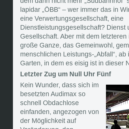
dem dann nicht mehr „Südbahnhof“ s
lapidar „ÖBB“ – wer immer das in Wir
eine Verwertungsgesellschaft, eine
Dienstleistungsgesellschaft? Dienst
Gesellschaft. Aber mit dem letzteren 
große Ganze, das Gemeinwohl, gem
menschlichen Leistungs-„Abfall“, ab
Garten, in dem es eisig ist in dieser 
Letzter Zug um Null Uhr Fünf
Kein Wunder, dass sich im
besetzten Audimax so
schnell Obdachlose
einfanden, angezogen von
der Möglichkeit auf