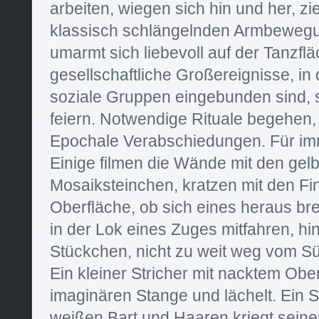
arbeiten, wiegen sich hin und her, zi
klassisch schlängelnden Armbewegun
umarmt sich liebevoll auf der Tanzfl
gesellschaftliche Großereignisse, in
soziale Gruppen eingebunden sind, s
feiern. Notwendige Rituale begehen,
Epochale Verabschiedungen. Für imm
Einige filmen die Wände mit den gel
Mosaiksteinchen, kratzen mit den Fi
Oberfläche, ob sich eines heraus br
in der Lok eines Zuges mitfahren, hi
Stückchen, nicht zu weit weg vom S
Ein kleiner Stricher mit nacktem Ober
imaginären Stange und lächelt. Ein 
weißen Bart und Haaren kriegt sein