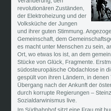
Veränderung, den
revolutionären Zuständen,
der Elektroheizung und der
Volksküche der Jungen
und ihrer guten Stimmung. Angezoge
Gemeinschaft, dem Gemeinschaftsgef
es macht unter Menschen zu sein, an
Ort, wo etwas los ist, an dem gemei
Stücke von Glück, Fragmente. Erstmal
südosteuropäische Obdachlose in die
gespült von ihren Ländern, in denen 
Übergang nach der Ankunft der öste
durch korrupte Regierungen – Steinze
Sozialdarwinismus live.
Im Südbahnhof sitzt eine Frau mit bun