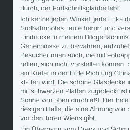
durch, der Fortschrittsglaube lebt.
Ich kenne jeden Winkel, jede Ecke 
Südbahnhofes, laufe herum und vers
Eindrücke in meinem Bildgedächtnis 
Geheimnisse zu bewahren, aufzuheb
BesucherInnen auch, die mit Fotoapp
retten, sich nicht vorstellen können,
ein Krater in der Erde Richtung Chin
klaffen wird. Die schöne Glasdecke i
mit schwarzen Platten zugedeckt ist
Sonne von oben durchläßt. Der frei
riesigen Halle, die eine Ahnung von
vor den Toren Wiens gibt.
Ein Übergang vom Dreck und Schmut