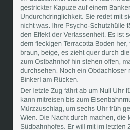
gestrickter Kapuze auf einem Bankerl
Undurchdringlichkeit. Sie redet mit s
nicht was. Ihre Psycho-Schutzhülle fä
den Effekt der Verlassenheit. Es ist 
dem fleckigen Terracotta Boden her, w
braun, beige, es zieht quer durch die
zum Ostbahnhof hin stehen offen, m
durchsehen. Noch ein Obdachloser m
Binkerl am Rücken.
Der letzte Zug fährt ab um Null Uhr 
kann mitreisen bis zum Eisenbahn
Mürzzuschlag, um sechs Uhr früh ge
Wien. Die Nacht durch machen, die l
Südbahnhofes. Er will mit im letzten 