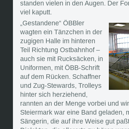
standen vielen in den Augen. Der Fo
viel kaputt.
„Gestandene“ ÖBBler
wagten ein Tänzchen in der
zugigen Halle im hinteren
Teil Richtung Ostbahnhof –
auch sie mit Rucksäcken, in
Uniformen, mit ÖBB-Schrift
auf dem Rücken. Schaffner
und Zug-Stewards, Trolleys
hinter sich herziehend,
rannten an der Menge vorbei und wi
Steiermark war eine Band geladen, m
Sängerin, die auf ihre Weise gut paß