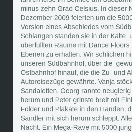
minus zehn Grad Celsius. In dieser 
Dezember 2009 feierten um die 5000
Version eines Abschiedes vom Südba
Schlangen standen sie in der Kälte, 
überfüllten Räume mit Dance Floors
Ebenen zu erhalten. Wir schlichen hi
unseren Südbahnhof, über die gew
Ostbahnhof hinauf, die die Zu- und Ab
Autoreisezüge gewährte. Vanja stöck
Sandaletten, Georg rannte neugierig
herum und Peter grinste breit mit Ein
Folder und Plakate in den Händen, d
Sandler mit sich herum schleppt. All
Nacht. Ein Mega-Rave mit 5000 jun