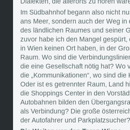
Dialekten, die allerorts zu hören war
Im Südbahnhof begann also nicht nur
ans Meer, sondern auch der Weg in di
des ländlichen Raumes und seiner G
zuvor habe ich den Mangel gespürt,
in Wien keinen Ort haben, in der Gr
Raum. Wo sind die Verbindungslinien,
die eine Gesellschaft nötig hat? Wo 
die „Kommunikationen“, wo sind die
Oder ist es getrennter Raum, Land hi
die Shoppings Center in den Vorstäd
Autobahnen bilden den Übergangsr
als Verbindung? Die große österrei
der Autofahrer und Parkplatzsucher