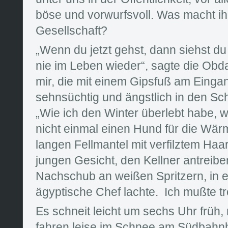
böse und vorwurfsvoll. Was macht ih
Gesellschaft?
„Wenn du jetzt gehst, dann siehst d
nie im Leben wieder“, sagte die Obd
mir, die mit einem Gipsfuß am Eing
sehnsüchtig und ängstlich in den Sc
„Wie ich den Winter überlebt habe, w
nicht einmal einen Hund für die Wärm
langen Fellmantel mit verfilztem H
jungen Gesicht, den Kellner antrei
Nachschub an weißen Spritzern, in e
ägyptische Chef lachte. Ich mußte t
Es schneit leicht um sechs Uhr früh,
fahren leise im Schnee am Südbahnh