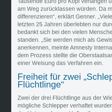
Tausende Euro pro Kopf verlangen 
am Weg zurücklassen würden. Da m
differenzieren“, erklärt Genner. „Viel
letzten 25 Jahren überlebten nur dur
bedankt sich bei den vielen Menschen
standen. „Sie werden mich als Gew
anerkennen, meinte Amnesty Internat
dem Prozess stellte die Oberstaatsan
einer Weisung das Verfahren ein.
Freiheit für zwei „Schle
Flüchtlinge“
Zwei der drei Flüchtlinge aus der Wie
mögliche Schlepper verhaftet wurden