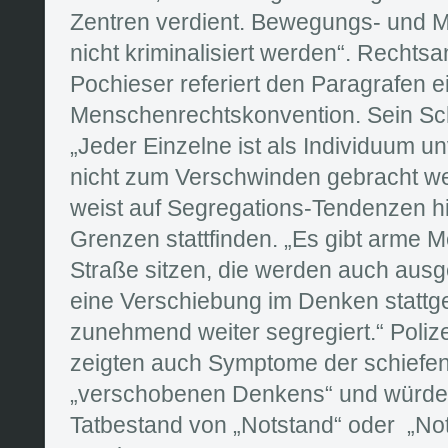
Zentren verdient. Bewegungs- und M
nicht kriminalisiert werden“. Rechts
Pochieser referiert den Paragrafen e
Menschenrechtskonvention. Sein Schn
„Jeder Einzelne ist als Individuum u
nicht zum Verschwinden gebracht we
weist auf Segregations-Tendenzen hin
Grenzen stattfinden. „Es gibt arme M
Straße sitzen, die werden auch ausg
eine Verschiebung im Denken stattg
zunehmend weiter segregiert.“ Poliz
zeigten auch Symptome der schiefe
„verschobenen Denkens“ und würden
Tatbestand von „Notstand“ oder „Noth