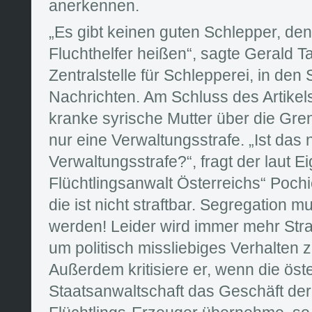
anerkennen.
„Es gibt keinen guten Schlepper, de
Fluchthelfer heißen“, sagte Gerald Ta
Zentralstelle für Schlepperei, in den
Nachrichten. Am Schluss des Artikels
kranke syrische Mutter über die Gren
nur eine Verwaltungsstrafe. „Ist das n
Verwaltungsstrafe?“, fragt der laut Ei
Flüchtlingsanwalt Österreichs“ Pochie
die ist nicht straftbar. Segregation 
werden! Leider wird immer mehr Str
um politisch missliebiges Verhalten 
Außerdem kritisiere er, wenn die öst
Staatsanwaltschaft das Geschäft der