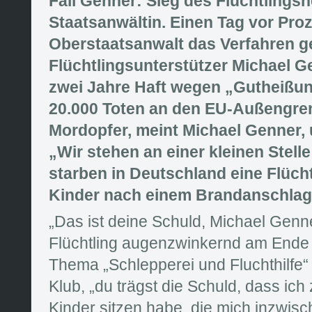
Fall Genner: Sieg des Flüchtlingsh
Staatsanwältin. Einen Tag vor Proz
Oberstaatsanwalt das Verfahren 
Flüchtlingsunterstützer Michael G
zwei Jahre Haft wegen „Gutheißung
20.000 Toten an den EU-Außengre
Mordopfer, meint Michael Genner, 
„Wir stehen an einer kleinen Stell
starben in Deutschland eine Flüch
Kinder nach einem Brandanschlag 
„Das ist deine Schuld, Michael Genne
Flüchtling augenzwinkernd am Ende
Thema „Schlepperei und Fluchthilfe“
Klub, „du trägst die Schuld, dass ich
Kinder sitzen habe, die mich inzwis