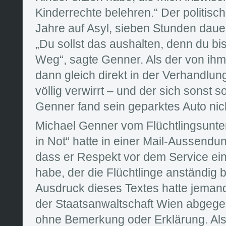
Kinderrechte belehren.“ Der politisch
Jahre auf Asyl, sieben Stunden dauer
„Du sollst das aushalten, denn du bis
Weg“, sagte Genner. Als der von ihm 
dann gleich direkt in der Verhandlung
völlig verwirrt – und der sich sonst
Genner fand sein geparktes Auto nic
Michael Genner vom Flüchtlingsunte
in Not“ hatte in einer Mail-Aussend
dass er Respekt vor dem Service ei
habe, der die Flüchtlinge anständig 
Ausdruck dieses Textes hatte jemand
der Staatsanwaltschaft Wien abgeg
ohne Bemerkung oder Erklärung. Al