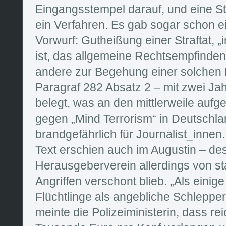
Eingangsstempel darauf, und eine St
ein Verfahren. Es gab sogar schon e
Vorwurf: Gutheißung einer Straftat, „i
ist, das allgemeine Rechtsempfinde
andere zur Begehung einer solchen 
Paragraf 282 Absatz 2 – mit zwei Ja
belegt, was an den mittlerweile auf
gegen „Mind Terrorism“ in Deutschlan
brandgefährlich für Journalist_innen.
Text erschien auch im Augustin – de
Herausgeberverein allerdings von st
Angriffen verschont blieb. „Als einige
Flüchtlinge als angebliche Schlepper
meinte die Polizeiministerin, dass r