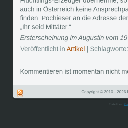
Flüchtlings-Erzeuger übernehme, so 
auch in Österreich keine Ansprechp
finden. Pochieser an die Adresse der
„Ihr seid Mittäter.“
Ersterscheinung im Augustin vom 19. 
Veröffentlicht in
Artikel
| Schlagworte
Kommentieren ist momentan nicht mö
Copyright © 2010 - 2026 b
Erstellt von
Ge