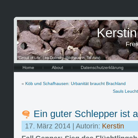
Kersti
Frei
Home
About
Datenschutzerklärung
«
Köb und Schafhausen: Urbanität braucht Brachland
Sauls Leucht
Ein guter Schlepper ist
17. März 2014 | Autorin:
Kerstin