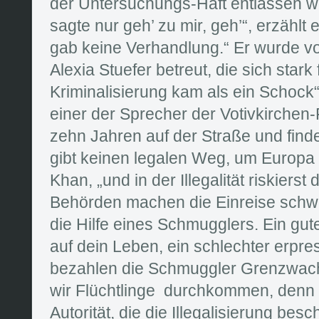
der Untersuchungs-Haft entlassen wo
sagte nur geh’ zu mir, geh’“, erzählt 
gab keine Verhandlung.“ Er wurde v
Alexia Stuefer betreut, die sich stark 
Kriminalisierung kam als ein Schock“
einer der Sprecher der Votivkirchen-F
zehn Jahren auf der Straße und find
gibt keinen legalen Weg, um Europa 
Khan, „und in der Illegalität riskierst
Behörden machen die Einreise schwe
die Hilfe eines Schmugglers. Ein gu
auf dein Leben, ein schlechter erpres
bezahlen die Schmuggler Grenzwache
wir Flüchtlinge durchkommen, denn e
Autorität, die die Illegalisierung bes