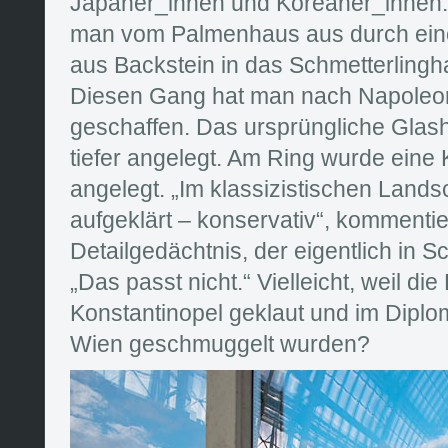
Japaner_innen und Koreaner_innen.
man vom Palmenhaus aus durch ein
aus Backstein in das Schmetterlingh
Diesen Gang hat man nach Napoleon
geschaffen. Das ursprüngliche Glas
tiefer angelegt. Am Ring wurde eine 
angelegt. „Im klassizistischen Landsch
aufgeklärt – konservativ“, kommentie
Detailgedächtnis, der eigentlich in S
„Das passt nicht.“ Vielleicht, weil d
Konstantinopel geklaut und im Dipl
Wien geschmuggelt wurden?