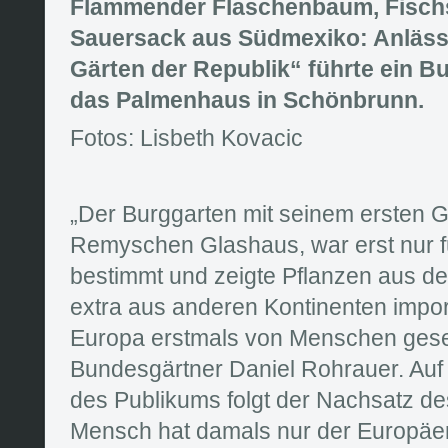
Flammender Flaschenbaum, Fisc
Sauersack aus Südmexiko: Anlässl
Gärten der Republik“ führte ein B
das Palmenhaus in Schönbrunn.
Fotos: Lisbeth Kovacic
„Der Burggarten mit seinem ersten
Remyschen Glashaus, war erst nur fü
bestimmt und zeigte Pflanzen aus de
extra aus anderen Kontinenten import
Europa erstmals von Menschen gese
Bundesgärtner Daniel Rohrauer. Auf
des Publikums folgt der Nachsatz de
Mensch hat damals nur der Europäer