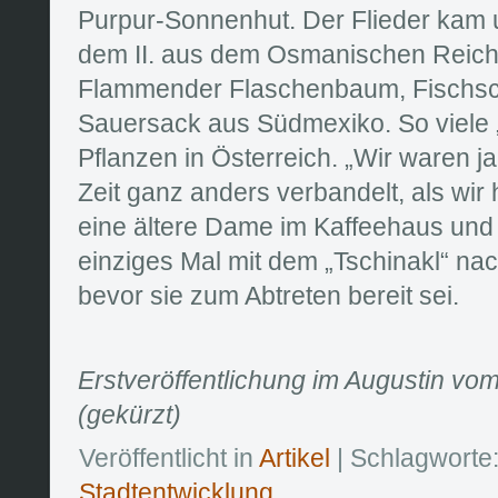
Purpur-Sonnenhut. Der Flieder kam u
dem II. aus dem Osmanischen Reich
Flammender Flaschenbaum, Fischs
Sauersack aus Südmexiko. So viele 
Pflanzen in Österreich. „Wir waren j
Zeit ganz anders verbandelt, als wir 
eine ältere Dame im Kaffeehaus und l
einziges Mal mit dem „Tschinakl“ nac
bevor sie zum Abtreten bereit sei.
Erstveröffentlichung im Augustin vom 
(gekürzt)
Veröffentlicht in
Artikel
| Schlagworte
Stadtentwicklung