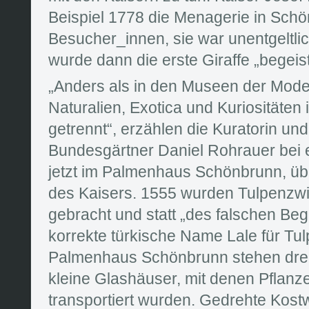
Beispiel 1778 die Menagerie in Schön
Besucher_innen, sie war unentgeltli
wurde dann die erste Giraffe „begei
„Anders als in den Museen der Mode
Naturalien, Exotica und Kuriositäten
getrennt“, erzählen die Kuratorin und
Bundesgärtner Daniel Rohrauer bei 
jetzt im Palmenhaus Schönbrunn, ü
des Kaisers. 1555 wurden Tulpenzw
gebracht und statt „des falschen Begr
korrekte türkische Name Lale für Tu
Palmenhaus Schönbrunn stehen drei
kleine Glashäuser, mit denen Pflanze
transportiert wurden. Gedrehte Kos