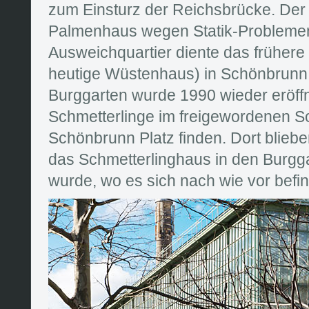
zum Einsturz der Reichsbrücke. Der 
Palmenhaus wegen Statik-Problemen
Ausweichquartier diente das früher
heutige Wüstenhaus) in Schönbrunn
Burggarten wurde 1990 wieder eröffn
Schmetterlinge im freigewordenen 
Schönbrunn Platz finden. Dort blieben
das Schmetterlinghaus in den Burgga
wurde, wo es sich nach wie vor befin