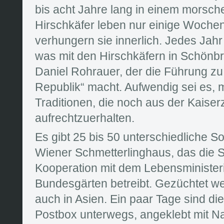
bis acht Jahre lang in einem morsc
Hirschkäfer leben nur einige Woche
verhungern sie innerlich. Jedes Jahr
was mit den Hirschkäfern in Schönbru
Daniel Rohrauer, der die Führung zu
Republik“ macht. Aufwendig sei es, m
Traditionen, die noch aus der Kaiser
aufrechtzuerhalten.
Es gibt 25 bis 50 unterschiedliche S
Wiener Schmetterlinghaus, das die 
Kooperation mit dem Lebensministe
Bundesgärten betreibt. Gezüchtet w
auch in Asien. Ein paar Tage sind di
Postbox unterwegs, angeklebt mit N