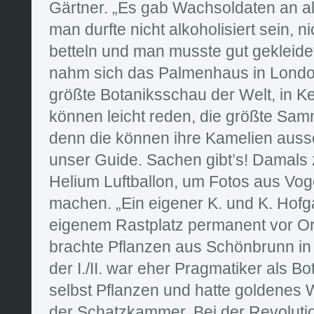
Gärtner. „Es gab Wachsoldaten an a
man durfte nicht alkoholisiert sein, n
betteln und man musste gut gekleidet
nahm sich das Palmenhaus in London 
größte Botaniksschau der Welt, in K
können leicht reden, die größte Sam
denn die können ihre Kamelien auss
unser Guide. Sachen gibt’s! Damals
Helium Luftballon, um Fotos aus Vog
machen. „Ein eigener K. und K. Hofg
eigenem Rastplatz permanent vor Ort
brachte Pflanzen aus Schönbrunn in
der I./II. war eher Pragmatiker als B
selbst Pflanzen und hatte goldenes W
der Schatzkammer. Bei der Revolutio