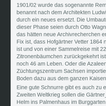
1901/02 wurde das sogenannte Rem
benannt nach dem Architekten Ludwi
durch ein neues ersetzt. Die Umbaut
dieser Phase seien durch Otto Wagne
das hätten neue Archivrecherchen er
Fix ist, dass Hofgärtner Vetter 1864 
ist und von einer Sammelreise mit 2
Zitronenbäumchen zurückgekehrt ist
noch 46 am Leben. Oder die Azalee
Züchtungszentrum Sachsen importiert
Boden dazu aus dem ganzen Kaiserr
Eine gute Schnurre gibt es auch zu
Zweiten Weltkrieg sollen die Gärtner
Helm ins Palmenhaus im Burggarten